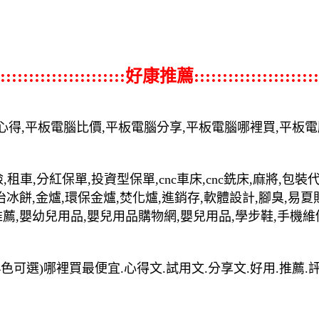
::::::::::::::::::::::好康推薦::::::::::::::::::::::
心得,平板電腦比價,平板電腦分享,平板電腦哪裡買,平板
,租車,分紅保單,投資型保單,cnc車床,cnc銑床,麻將,包
治冰餅,金爐,環保金爐,焚化爐,進銷存,軟體設計,腳臭,易夏
推薦,嬰幼兒用品,嬰兒用品購物網,嬰兒用品,學步鞋,手機維
m-4色可選)哪裡買最便宜.心得文.試用文.分享文.好用.推薦