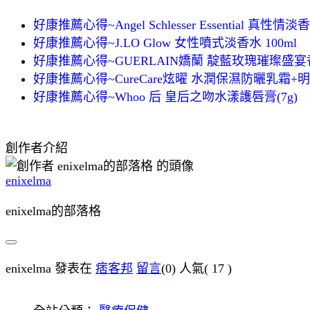
好康推薦心得~Angel Schlesser Essential 真性情淡香
好康推薦心得~J.LO Glow 女性噴式淡香水 100ml
好康推薦心得~GUERLAIN嬌蘭 靛藍玫瑰璀璨盛宴
好康推薦心得~CureCare炫曜 水潤保濕防曬乳霜+
好康推薦心得~Whoo 后 皇后之吻水漾護唇膏(7g)
創作者介紹
enixelma
enixelma的部落格
enixelma 發表在
痞客邦
留言
(0)
人氣(
17
)