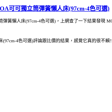
COA可可獨立筒彈簧懶人床(97cm-4色可選)
彈簧懶人床(97cm-4色可選)，上網查了一下結果發現 MOD
床(97cm-4色可選)評論跟比價的結果，感覺它真的很不賴!