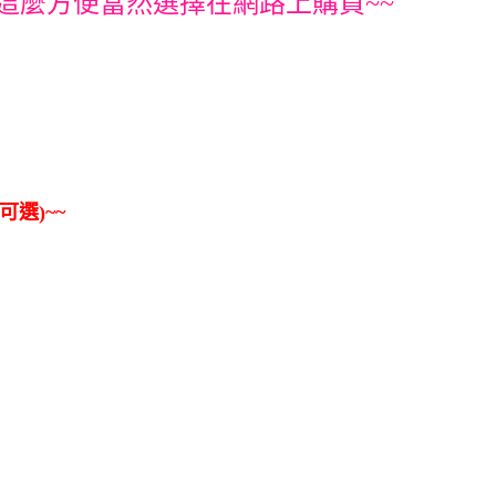
這麼方便當然選擇在網路上購買~~
可選)~~