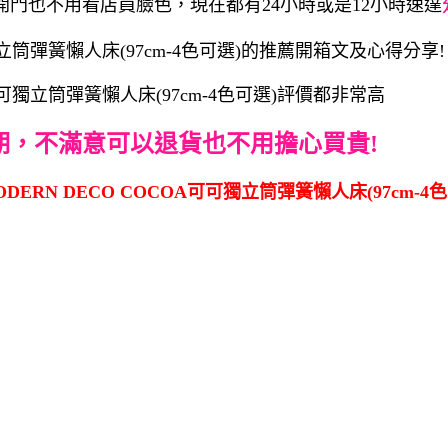
開門也不用看店員臉色，現在都有24小時或是12小時速達
獨立筒彈簧懶人床(97cm-4色可選)的推薦開箱文及心得分享!
可可獨立筒彈簧懶人床(97cm-4色可選)評價都非常高
期，不滿意可以退貨也不用擔心買貴!
ERN DECO COCOA可可獨立筒彈簧懶人床(97cm-4色