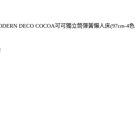
ERN DECO COCOA可可獨立筒彈簧懶人床(97cm-4色
!