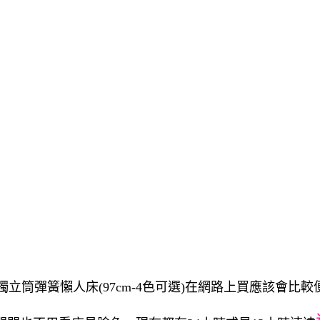
可可獨立筒彈簧懶人床(97cm-4色可選)在網路上買應該會