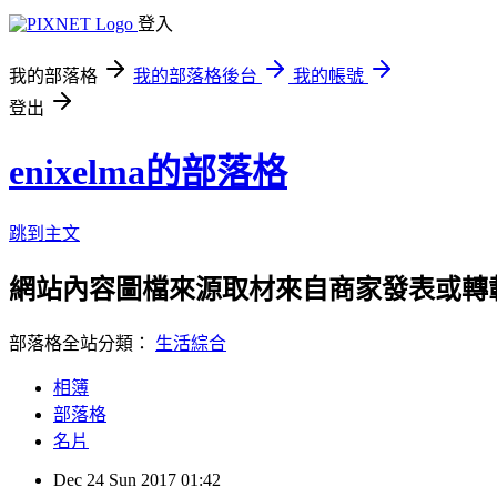
登入
我的部落格
我的部落格後台
我的帳號
登出
enixelma的部落格
跳到主文
網站內容圖檔來源取材來自商家發表或轉
部落格全站分類：
生活綜合
相簿
部落格
名片
Dec
24
Sun
2017
01:42