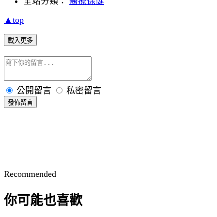
全站分類：
醫療保健
▲top
載入更多
公開留言
私密留言
發佈留言
Recommended
你可能也喜歡